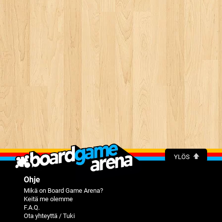
YLÖS
Ohje
Mikä on Board Game Arena?
Keitä me olemme
F.A.Q.
Ota yhteyttä / Tuki