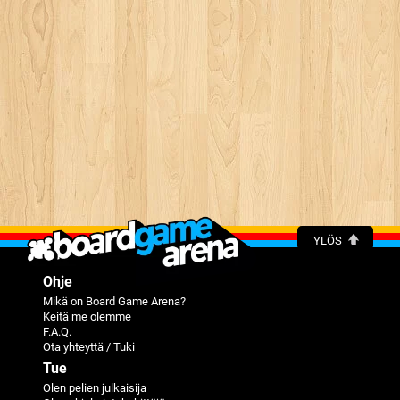
YLÖS
Ohje
Mikä on Board Game Arena?
Keitä me olemme
F.A.Q.
Ota yhteyttä / Tuki
Tue
Olen pelien julkaisija