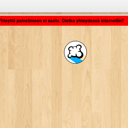
Ladataan... ...