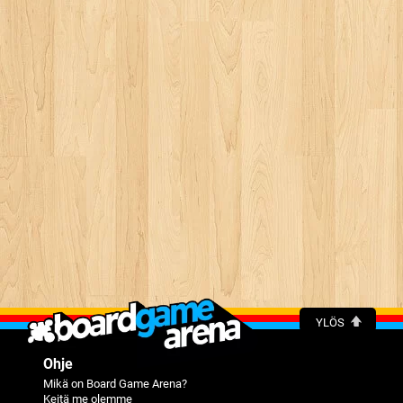
YLÖS
Ohje
Mikä on Board Game Arena?
Keitä me olemme