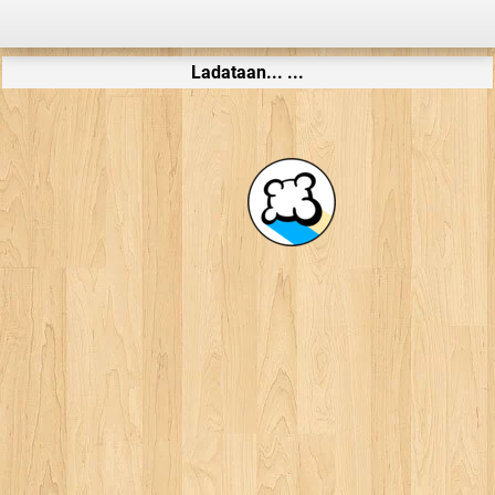
Ladataan... ...